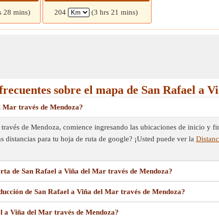
s 28 mins)
204
(3 hrs 21 mins)
frecuentes sobre el mapa de San Rafael a V
l Mar través de Mendoza?
través de Mendoza, comience ingresando las ubicaciones de inicio y fina
s distancias para tu hoja de ruta de google? ¡Usted puede ver la
Distanc
rta de San Rafael a Viña del Mar través de Mendoza?
ducción de San Rafael a Viña del Mar través de Mendoza?
l a Viña del Mar través de Mendoza?