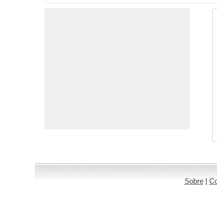
Sobre
|
Co