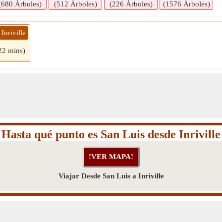
(680 Árboles)
(512 Árboles)
(226 Árboles)
(1576 Árboles)
Inriville
22 mins)
Hasta qué punto es San Luis desde Inriville
Viajar Desde San Luis a Inriville