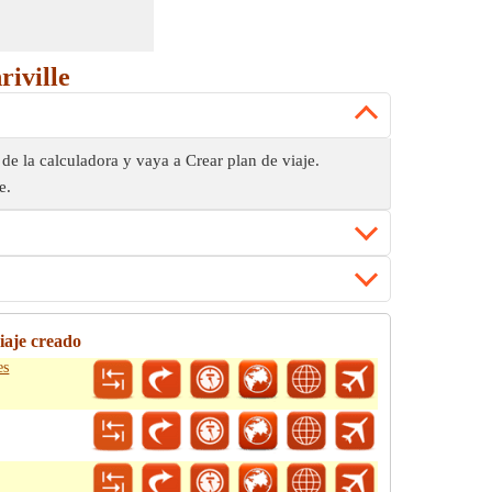
riville
 de la calculadora y vaya a Crear plan de viaje.
e.
iaje creado
es