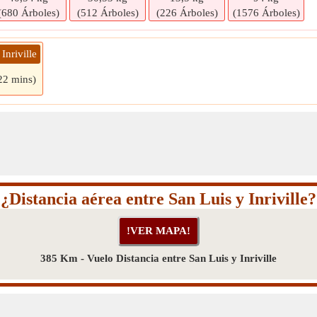
(680 Árboles)
(512 Árboles)
(226 Árboles)
(1576 Árboles)
Inriville
22 mins)
¿Distancia aérea entre San Luis y Inriville?
385 Km - Vuelo Distancia entre San Luis y Inriville