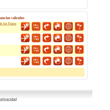
ancias cálculos
de los Funes
 privacidad