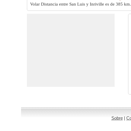
Volar Distancia entre San Luis y Inriville es de
385 km
.
Sobre
|
Co