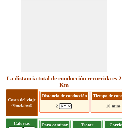
La distancia total de conducción recorrida es 2
Km
Distancia de conducción
Tiempo de conduc
Costo del viaje
(Moneda local)
2
10 mins
Calorías
Para caminar
Trotar
Corriend