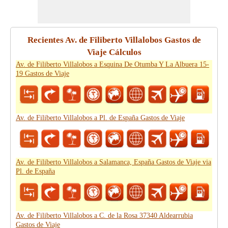
Recientes Av. de Filiberto Villalobos Gastos de
Viaje Cálculos
Av. de Filiberto Villalobos a Esquina De Otumba Y La Albuera 15-
19 Gastos de Viaje
Av. de Filiberto Villalobos a Pl. de España Gastos de Viaje
Av. de Filiberto Villalobos a Salamanca, España Gastos de Viaje via
Pl. de España
Av. de Filiberto Villalobos a C. de la Rosa 37340 Aldearrubia
Gastos de Viaje