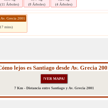
(11 Árboles)
(8 Árboles)
(4 Árboles)
 Av. Grecia 2001
 17 mins)
Cómo lejos es Santiago desde Av. Grecia 200
7 Km - Distancia entre Santiago y Av. Grecia 2001