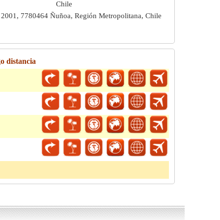
Chile
 2001, 7780464 Ñuñoa, Región Metropolitana, Chile
o distancia