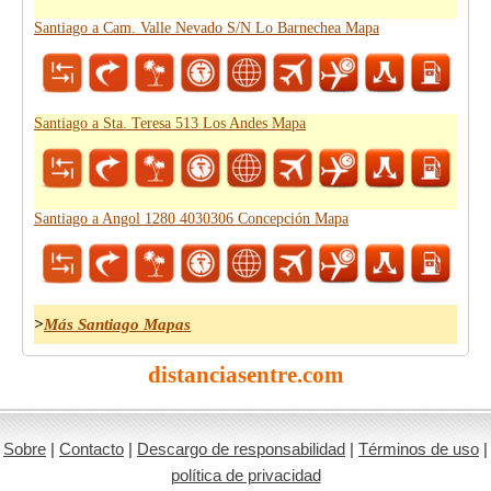
Santiago a Cam. Valle Nevado S/N Lo Barnechea Mapa
Santiago a Sta. Teresa 513 Los Andes Mapa
Santiago a Angol 1280 4030306 Concepción Mapa
>
Más Santiago Mapas
distanciasentre.com
Sobre
|
Contacto
|
Descargo de responsabilidad
|
Términos de uso
|
política de privacidad