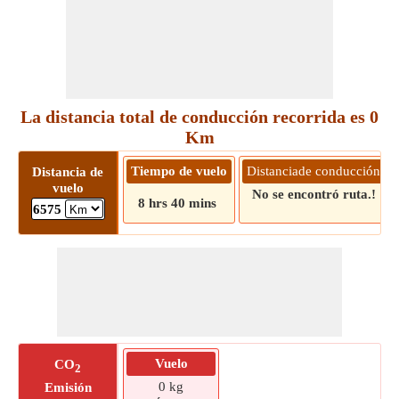
La distancia total de conducción recorrida es 0
Km
Tiempo de vuelo
Distanciade conducción
Distancia de
vuelo
No se encontró ruta.!
8 hrs 40 mins
6575
Vuelo
CO
2
0 kg
Emisión