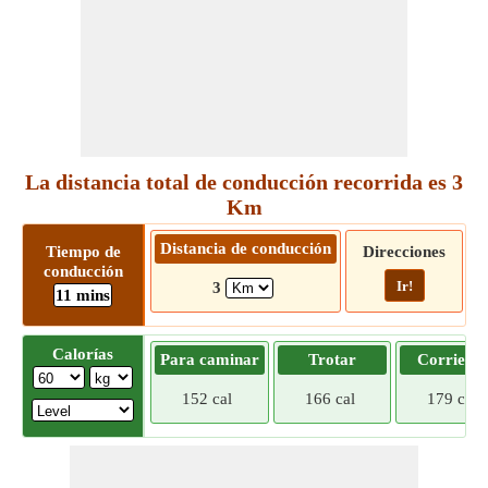
La distancia total de conducción recorrida es 3
Km
Distancia de conducción
Tiempo de
Direcciones
conducción
Ir!
3
11 mins
Calorías
Para caminar
Trotar
Corriend
152 cal
166 cal
179 cal