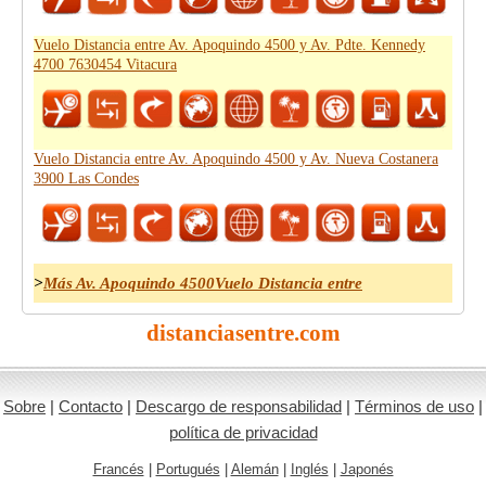
Vuelo Distancia entre Av. Apoquindo 4500 y Av. Pdte. Kennedy
4700 7630454 Vitacura
Vuelo Distancia entre Av. Apoquindo 4500 y Av. Nueva Costanera
3900 Las Condes
>
Más Av. Apoquindo 4500Vuelo Distancia entre
distanciasentre.com
Sobre
|
Contacto
|
Descargo de responsabilidad
|
Términos de uso
|
política de privacidad
Francés
|
Portugués
|
Alemán
|
Inglés
|
Japonés