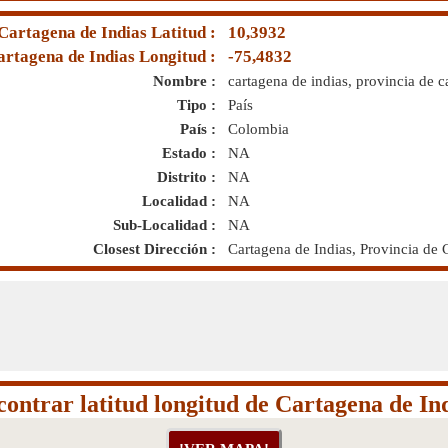
Cartagena de Indias Latitud :
10,3932
artagena de Indias Longitud :
-75,4832
Nombre :
cartagena de indias, provincia de c
Tipo :
País
País :
Colombia
Estado :
NA
Distrito :
NA
Localidad :
NA
Sub-Localidad :
NA
Closest Dirección :
Cartagena de Indias, Provincia de 
ontrar latitud longitud de Cartagena de In