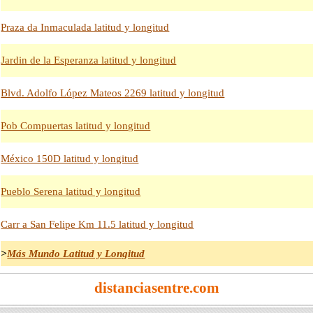
Praza da Inmaculada latitud y longitud
Jardin de la Esperanza latitud y longitud
Blvd. Adolfo López Mateos 2269 latitud y longitud
Pob Compuertas latitud y longitud
México 150D latitud y longitud
Pueblo Serena latitud y longitud
Carr a San Felipe Km 11.5 latitud y longitud
>
Más Mundo Latitud y Longitud
distanciasentre.com