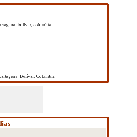
artagena, bolívar, colombia
Cartagena, Bolívar, Colombia
dias