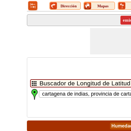
Dirección
Mapas
emi