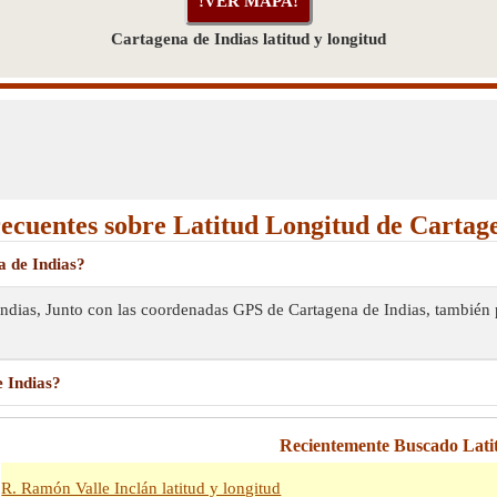
Cartagena de Indias latitud y longitud
ecuentes sobre Latitud Longitud de Cartage
a de Indias?
 Indias, Junto con las coordenadas GPS de Cartagena de Indias, también 
 Indias?
Recientemente Buscado Lati
R. Ramón Valle Inclán latitud y longitud