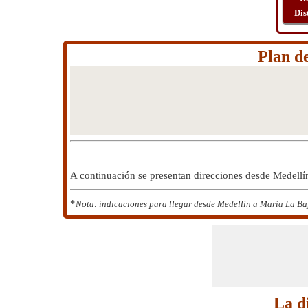
Dis
Plan d
A continuación se presentan direcciones desde Medellí
*
Nota: indicaciones para llegar desde Medellín a María La Baj
La d