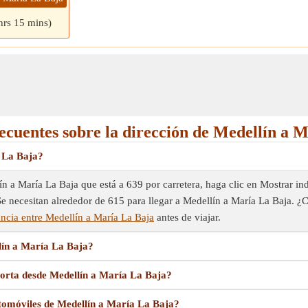
hrs 15 mins)
ecuentes sobre la dirección de Medellín a 
a La Baja?
n a María La Baja que está a 639 por carretera, haga clic en Mostrar in
. Se necesitan alrededor de 615 para llegar a Medellín a María La Baja. 
ncia entre Medellín a María La Baja
antes de viajar.
lín a María La Baja?
orta desde Medellín a María La Baja?
tomóviles de Medellín a María La Baja?