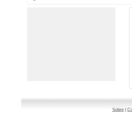
Sobre
|
Co