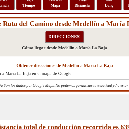
tancia
Tiempo
Mapa
Distancia
Long
e Ruta del Camino desde Medellín a María 
Cómo llegar desde Medellín a María La Baja
Obtener direcciones de Medellín a María La Baja
n a María La Baja en el mapa de Google.
a Son los dados por Google Maps. No podemos garantizar la exactitud y / o estar 
istancia total de conducción recorrida es 6