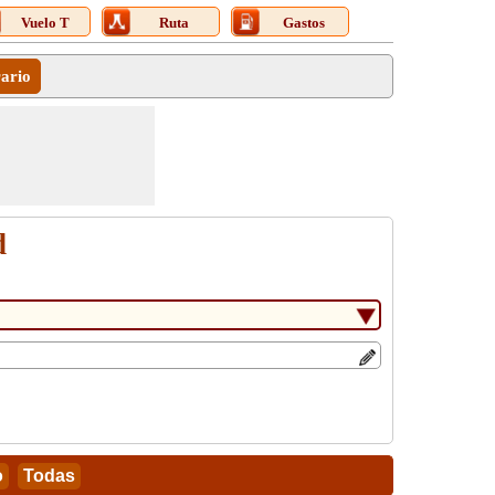
Vuelo T
Ruta
Gastos
rario
d