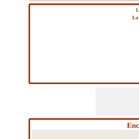
L
La
Enc