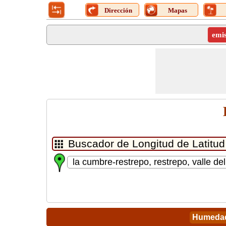
Dirección
Mapas
emi