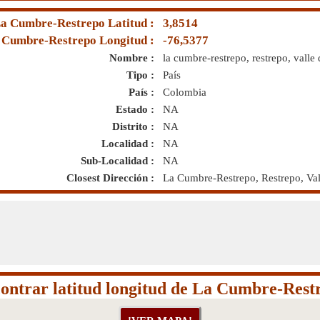
a Cumbre-Restrepo Latitud :
3,8514
 Cumbre-Restrepo Longitud :
-76,5377
Nombre :
la cumbre-restrepo, restrepo, valle
Tipo :
País
País :
Colombia
Estado :
NA
Distrito :
NA
Localidad :
NA
Sub-Localidad :
NA
Closest Dirección :
La Cumbre-Restrepo, Restrepo, Va
ontrar latitud longitud de La Cumbre-Rest