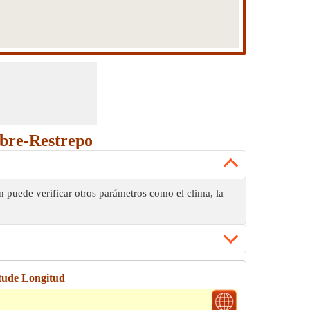
mbre-Restrepo
 puede verificar otros parámetros como el clima, la
tude Longitud