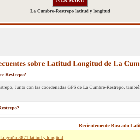
La Cumbre-Restrepo latitud y longitud
ecuentes sobre Latitud Longitud de La Cu
bre-Restrepo?
estrepo, Junto con las coordenadas GPS de La Cumbre-Restrepo, también
Restrepo?
Recientemente Buscado Lati
Logroño 3871 latitud y longitud