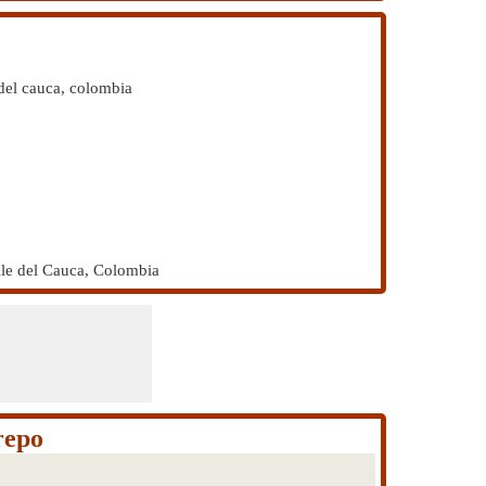
 del cauca, colombia
lle del Cauca, Colombia
repo