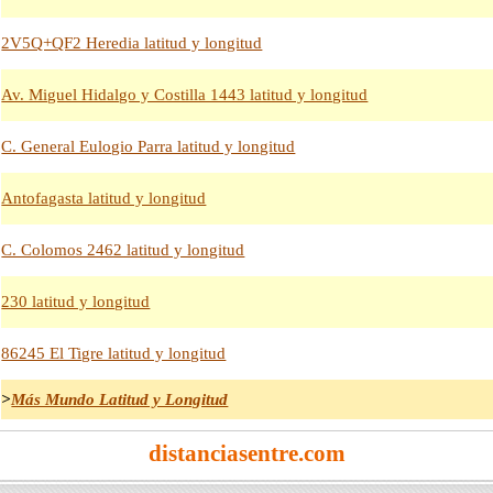
2V5Q+QF2 Heredia latitud y longitud
Av. Miguel Hidalgo y Costilla 1443 latitud y longitud
C. General Eulogio Parra latitud y longitud
Antofagasta latitud y longitud
C. Colomos 2462 latitud y longitud
230 latitud y longitud
86245 El Tigre latitud y longitud
>
Más Mundo Latitud y Longitud
distanciasentre.com