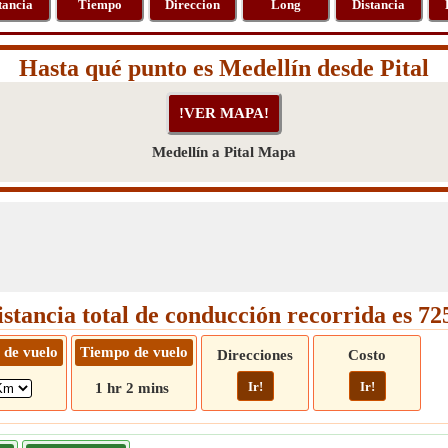
tancia
Tiempo
Direccion
Long
Distancia
Hasta qué punto es Medellín desde Pital
Medellín a Pital Mapa
istancia total de conducción recorrida es 7
 de vuelo
Tiempo de vuelo
Direcciones
Costo
Ir!
Ir!
1 hr 2 mins