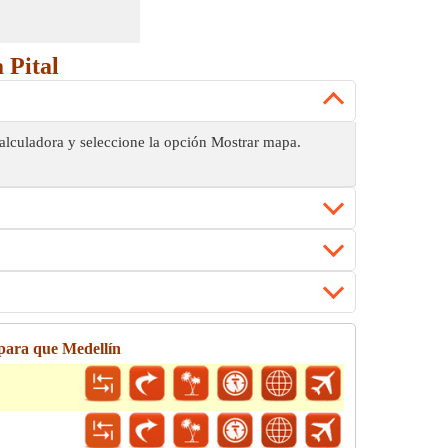
 Pital
 calculadora y seleccione la opción Mostrar mapa.
para que Medellín