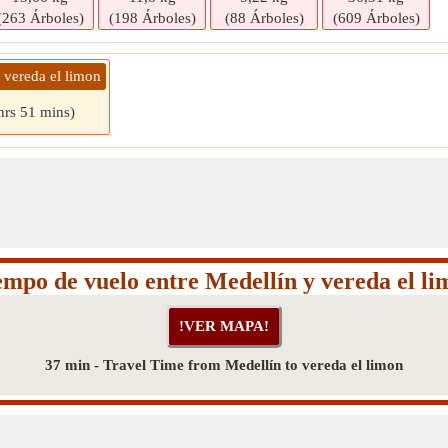
(263 Árboles)
(198 Árboles)
(88 Árboles)
(609 Árboles)
 vereda el limon
hrs 51 mins)
empo de vuelo entre Medellín y vereda el li
37 min - Travel Time from Medellín to vereda el limon