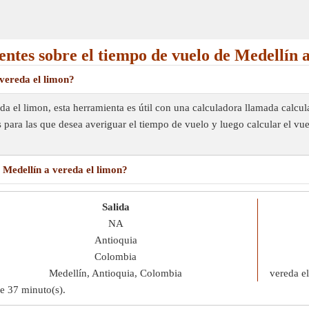
entes sobre el tiempo de vuelo de Medellín a
vereda el limon?
eda el limon, esta herramienta es útil con una calculadora llamada cal
s para las que desea averiguar el tiempo de vuelo y luego calcular el v
 Medellín a vereda el limon?
Salida
NA
Antioquia
Colombia
Medellín, Antioquia, Colombia
vereda el
de
37 minuto(s)
.