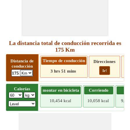
La distancia total de conducción recorrida es
175 Km
Tiempo de conducción
Distancia de
Direcciones
conducción
Ir!
3 hrs 51 mins
175
Calorías
montar en bicicleta
Corriendo
Tr
10,454 kcal
10,058 kcal
9,66