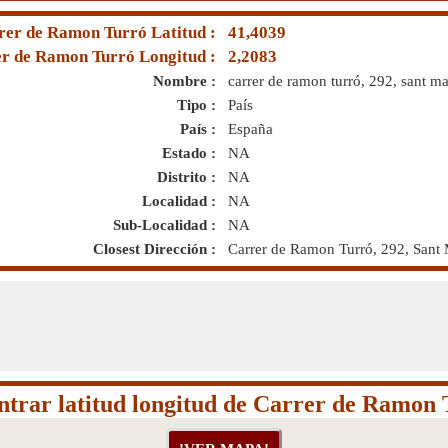
rer de Ramon Turró Latitud :
41,4039
r de Ramon Turró Longitud :
2,2083
Nombre :
carrer de ramon turró, 292, sant m
Tipo :
País
País :
España
Estado :
NA
Distrito :
NA
Localidad :
NA
Sub-Localidad :
NA
Closest Dirección :
Carrer de Ramon Turró, 292, Sant 
trar latitud longitud de Carrer de Ramon