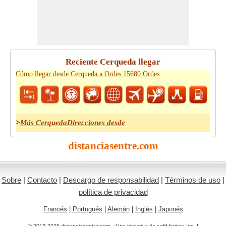
Reciente Cerqueda llegar
Cómo llegar desde Cerqueda a Ordes 15680 Ordes
>
Más CerquedaDirecciones desde
distanciasentre.com
Sobre
|
Contacto
|
Descargo de responsabilidad
|
Términos de uso
|
política de privacidad
Francés
|
Portugués
|
Alemán
|
Inglés
|
Japonés