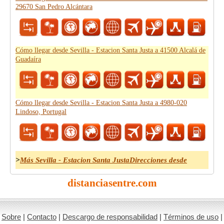
29670 San Pedro Alcántara
Cómo llegar desde Sevilla - Estacion Santa Justa a 41500 Alcalá de
Guadaíra
Cómo llegar desde Sevilla - Estacion Santa Justa a 4980-020
Lindoso, Portugal
>
Más Sevilla - Estacion Santa JustaDirecciones desde
distanciasentre.com
Sobre
|
Contacto
|
Descargo de responsabilidad
|
Términos de uso
|