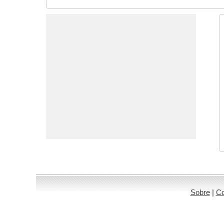
Sobre
|
Co