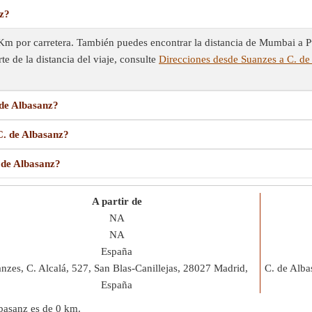
nz?
 Km por carretera. También puedes encontrar la distancia de Mumbai a 
te de la distancia del viaje, consulte
Direcciones desde Suanzes a C. de
 de Albasanz?
C. de Albasanz?
. de Albasanz?
A partir de
NA
NA
España
nzes, C. Alcalá, 527, San Blas-Canillejas, 28027 Madrid,
C. de Alba
España
lbasanz es de
0 km
.