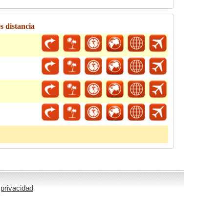
s distancia
 privacidad