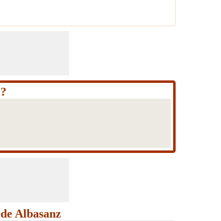
z?
 de Albasanz