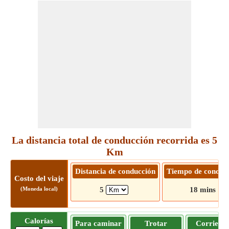
La distancia total de conducción recorrida es 5
Km
Distancia de conducción
Tiempo de conduc
Costo del viaje
(Moneda local)
5
18 mins
Calorías
Para caminar
Trotar
Corriend