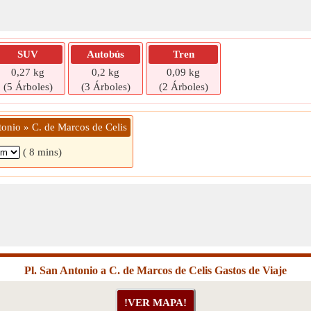
SUV
Autobús
Tren
0,27 kg
0,2 kg
0,09 kg
(5 Árboles)
(3 Árboles)
(2 Árboles)
tonio » C. de Marcos de Celis
( 8 mins)
Pl. San Antonio a C. de Marcos de Celis Gastos de Viaje