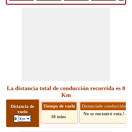
La distancia total de conducción recorrida es 0
Km
Tiempo de vuelo
Distanciade conducción
Distancia de
vuelo
No se encontró ruta.!
30 mins
0