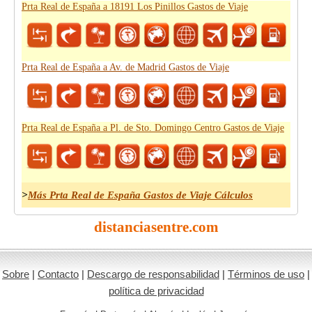
Prta Real de España a 18191 Los Pinillos Gastos de Viaje
Prta Real de España a Av. de Madrid Gastos de Viaje
Prta Real de España a Pl. de Sto. Domingo Centro Gastos de Viaje
>
Más Prta Real de España Gastos de Viaje Cálculos
distanciasentre.com
Sobre
|
Contacto
|
Descargo de responsabilidad
|
Términos de uso
|
política de privacidad