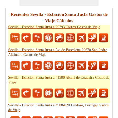
Recientes Sevilla - Estacion Santa Justa Gastos de
Viaje Cálculos
Sevilla - Estacion Santa Justa a 29793 Torrox Gastos de Viaje
Sevilla - Estacion Santa Justa a Av. de Barcelona 29670 San Pedro
Alcántara Gastos de Viaje
Sevilla - Estacion Santa Justa a 41500 Alcalá de Guadaíra Gastos de
Viaje
Sevilla - Estacion Santa Justa a 4980-020 Lindoso, Portugal Gastos
de Viaje