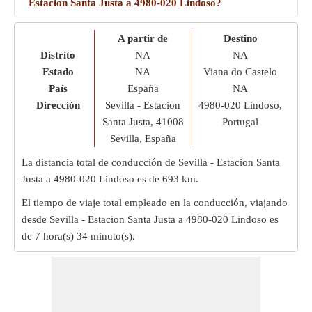
Estacion Santa Justa a 4980-020 Lindoso?
A partir de
Destino
Distrito
NA
NA
Estado
NA
Viana do Castelo
País
España
NA
Dirección
Sevilla - Estacion
4980-020 Lindoso,
Santa Justa, 41008
Portugal
Sevilla, España
La distancia total de conducción de Sevilla - Estacion Santa
Justa a 4980-020 Lindoso es de
693 km
.
El tiempo de viaje total empleado en la conducción, viajando
desde Sevilla - Estacion Santa Justa a 4980-020 Lindoso es
de
7 hora(s) 34 minuto(s)
.