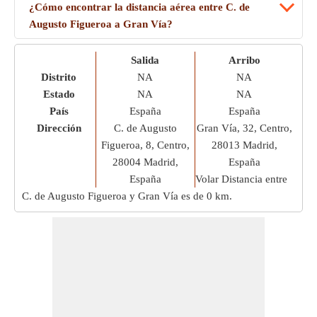
¿Cómo encontrar la distancia aérea entre C. de
Augusto Figueroa a Gran Vía?
Salida
Arribo
Distrito
NA
NA
Estado
NA
NA
País
España
España
Dirección
C. de Augusto
Gran Vía, 32, Centro,
Figueroa, 8, Centro,
28013 Madrid,
28004 Madrid,
España
España
Volar Distancia entre
C. de Augusto Figueroa y Gran Vía es de
0 km
.