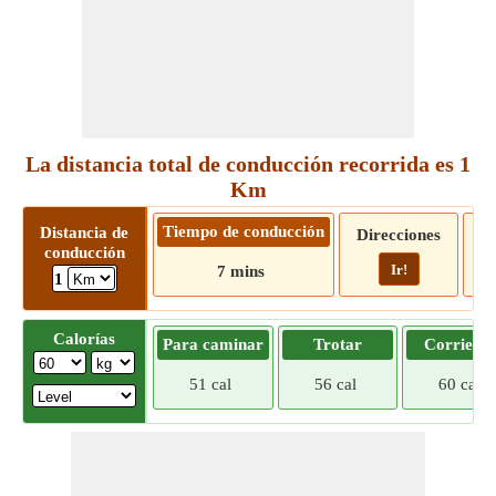
La distancia total de conducción recorrida es 1
Km
Tiempo de conducción
Distancia de
Direcciones
conducción
Ir!
7 mins
1
Calorías
Para caminar
Trotar
Corriend
51 cal
56 cal
60 cal