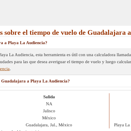
s sobre el tiempo de vuelo de Guadalajara 
ra a Playa La Audiencia?
Playa La Audiencia, esta herramienta es útil con una calculadora llama
iudades para las que desea averiguar el tiempo de vuelo y luego calcula
iencia
.
e Guadalajara a Playa La Audiencia?
Salida
NA
Jalisco
México
Guadalajara, Jal., México
Playa La