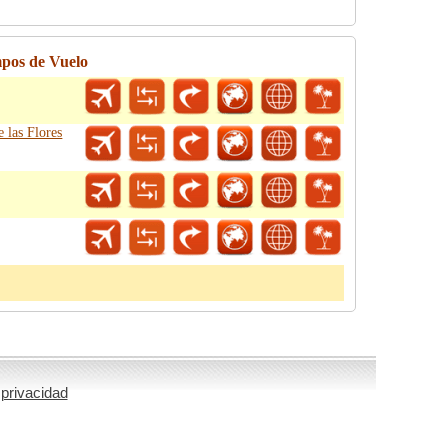
mpos de Vuelo
 las Flores
 privacidad