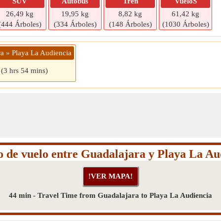
SUV
Autobús
Tren
VueloS
26,49 kg
19,95 kg
8,82 kg
61,42 kg
(444 Árboles)
(334 Árboles)
(148 Árboles)
(1030 Árboles)
ra » Playa La Audiencia
(3 hrs 54 mins)
 de vuelo entre Guadalajara y Playa La Au
44 min - Travel Time from Guadalajara to Playa La Audiencia