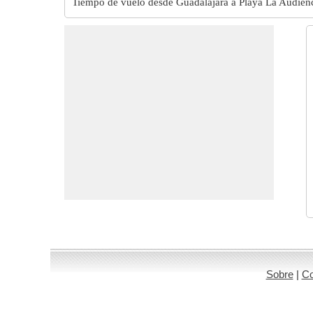
Tiempo de vuelo desde Guadalajara a Playa La Audien
Sobre
|
Co