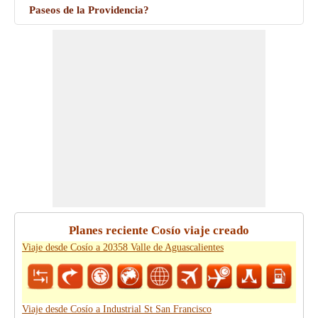
Paseos de la Providencia?
Planes reciente Cosío viaje creado
Viaje desde Cosío a 20358 Valle de Aguascalientes
Viaje desde Cosío a Industrial St San Francisco