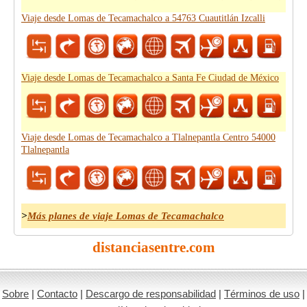
Viaje desde Lomas de Tecamachalco a 54763 Cuautitlán Izcalli
Viaje desde Lomas de Tecamachalco a Santa Fe Ciudad de México
Viaje desde Lomas de Tecamachalco a Tlalnepantla Centro 54000
Tlalnepantla
>
Más planes de viaje Lomas de Tecamachalco
distanciasentre.com
Sobre
|
Contacto
|
Descargo de responsabilidad
|
Términos de uso
|