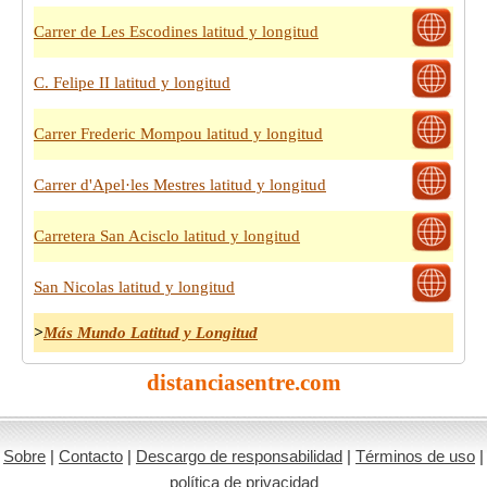
Carrer de Les Escodines latitud y longitud
C. Felipe II latitud y longitud
Carrer Frederic Mompou latitud y longitud
Carrer d'Apel·les Mestres latitud y longitud
Carretera San Acisclo latitud y longitud
San Nicolas latitud y longitud
>
Más Mundo Latitud y Longitud
distanciasentre.com
Sobre
|
Contacto
|
Descargo de responsabilidad
|
Términos de uso
|
política de privacidad