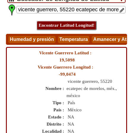
Vicente Guerrero Latitud :
19,5098
Vicente Guerrero Longitud :
-99,0474
vicente guerrero, 55220
Nombre :
ecatepec de morelos, méx.,
méxico
Tipo :
País
País :
México
Estado :
NA
Distrito :
NA
Localidad :
NA