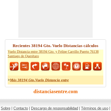
Recientes 38194 Gto. Vuelo Distancias cálculos
Vuelo Distancia entre 38194 Gto. y Felipe Carrillo Puerto 76138
Santiago de Querétaro
>
Más 38194 Gto.Vuelo Distancia entre
distanciasentre.com
Sobre
|
Contacto
|
Descargo de responsabilidad
|
Términos de uso
|