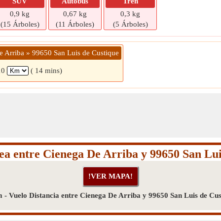
SUV
Autobús
Tren
0,9 kg
0,67 kg
0,3 kg
(15 Árboles)
(11 Árboles)
(5 Árboles)
e Arriba » 99650 San Luis de Custique
10
( 14 mins)
ea entre Cienega De Arriba y 99650 San Lu
 - Vuelo Distancia entre Cienega De Arriba y 99650 San Luis de Cus