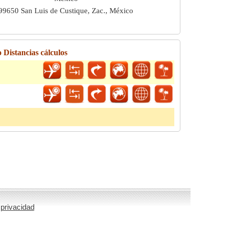
99650 San Luis de Custique, Zac., México
 Distancias cálculos
 privacidad