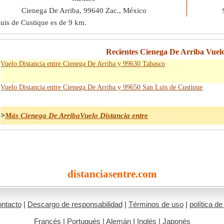
Cienega De Arriba, 99640 Zac., México
Luis de Custique es de
9 km
.
Recientes Cienega De Arriba Vuelo
Vuelo Distancia entre Cienega De Arriba y 99630 Tabasco
Vuelo Distancia entre Cienega De Arriba y 99650 San Luis de Custique
>
Más Cienega De ArribaVuelo Distancia entre
distanciasentre.com
ntacto
|
Descargo de responsabilidad
|
Términos de uso
|
política de
Francés
|
Portugués
|
Alemán
|
Inglés
|
Japonés