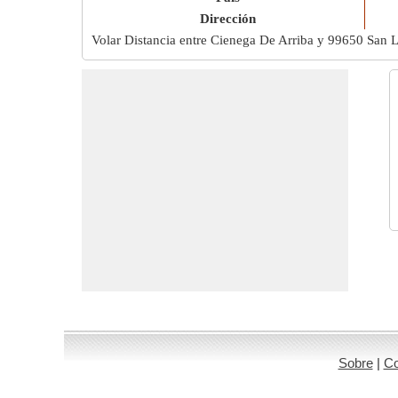
Dirección
Volar Distancia entre Cienega De Arriba y 99650 San 
Sobre
|
Co