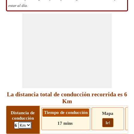
estar al día.
La distancia total de conducción recorrida es 6
Km
Tiempo de conducción
Distancia de
Mapa
conducción
Ir!
17 mins
6