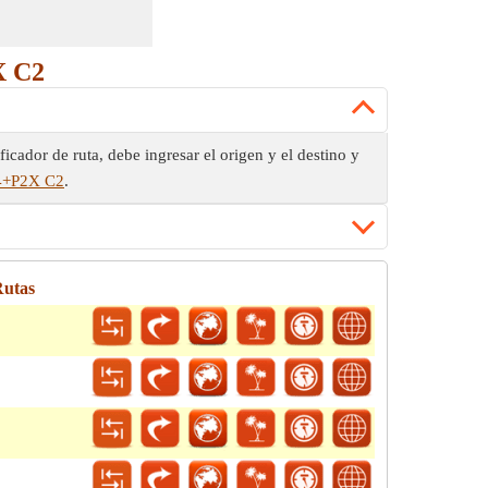
X C2
icador de ruta, debe ingresar el origen y el destino y
W4+P2X C2
.
Rutas