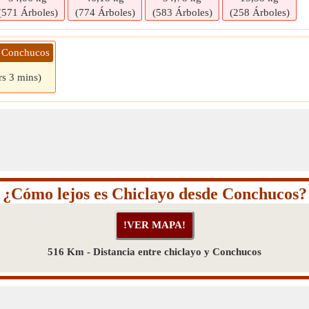
(571 Árboles)
(774 Árboles)
(583 Árboles)
(258 Árboles)
» Conchucos
rs 3 mins)
¿Cómo lejos es Chiclayo desde Conchucos?
516 Km - Distancia entre chiclayo y Conchucos