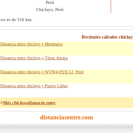
Perú
Chiclayo, Perú
cos es de
516 km
.
Recientes cálculos chiclay
Distancia entre chiclayo y Monteseco
Distancia entre chiclayo y Túpac Amaru
Distancia entre chiclayo y WVW4+P2X C2, Perú
Distancia entre chiclayo y Puerto Callao
>
Más chiclayodistancia entre
distanciasentre.com