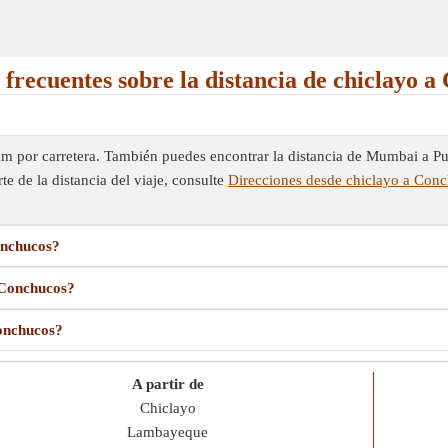
frecuentes sobre la distancia de chiclayo 
Km por carretera. También puedes encontrar la distancia de Mumbai a Pu
te de la distancia del viaje, consulte
Direcciones desde chiclayo a Con
onchucos?
a Conchucos?
Conchucos?
A partir de
Chiclayo
Lambayeque