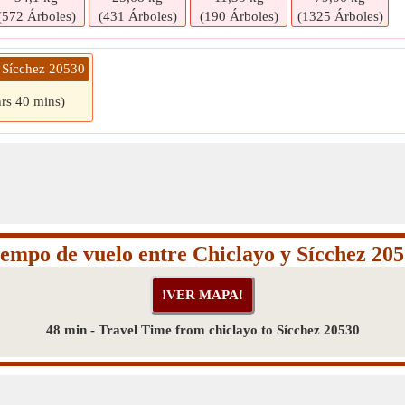
(572 Árboles)
(431 Árboles)
(190 Árboles)
(1325 Árboles)
» Sícchez 20530
hrs 40 mins)
empo de vuelo entre Chiclayo y Sícchez 20
48 min - Travel Time from chiclayo to Sícchez 20530