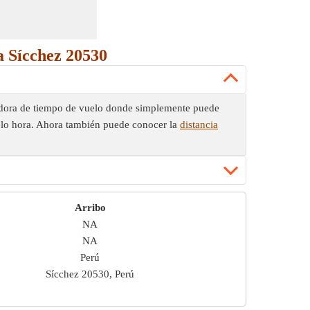
a Sícchez 20530
uladora de tiempo de vuelo donde simplemente puede
uelo hora. Ahora también puede conocer la
distancia
Arribo
NA
NA
Perú
Sícchez 20530, Perú