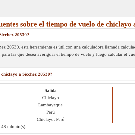
uentes sobre el tiempo de vuelo de chiclayo 
 Sícchez 20530?
chez 20530, esta herramienta es útil con una calculadora llamada calc
s para las que desea averiguar el tiempo de vuelo y luego calcular el v
 chiclayo a Sícchez 20530?
Salida
Chiclayo
Lambayeque
Perú
Chiclayo, Perú
e
48 minuto(s)
.