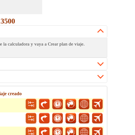
13500
e la calculadora y vaya a Crear plan de viaje.
iaje creado