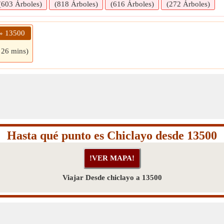
(603 Árboles)
(818 Árboles)
(616 Árboles)
(272 Árboles)
 » 13500
 26 mins)
Hasta qué punto es Chiclayo desde 13500
Viajar Desde chiclayo a 13500