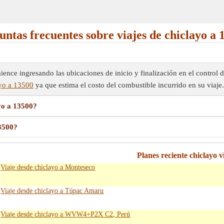
untas frecuentes sobre viajes de chiclayo a 
?
ence ingresando las ubicaciones de inicio y finalización en el control d
ayo a 13500
ya que estima el costo del combustible incurrido en su viaje.
yo a 13500?
13500?
Planes reciente chiclayo v
Viaje desde chiclayo a Monteseco
Viaje desde chiclayo a Túpac Amaru
Viaje desde chiclayo a WVW4+P2X C2, Perú