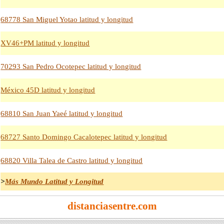
68778 San Miguel Yotao latitud y longitud
XV46+PM latitud y longitud
70293 San Pedro Ocotepec latitud y longitud
México 45D latitud y longitud
68810 San Juan Yaeé latitud y longitud
68727 Santo Domingo Cacalotepec latitud y longitud
68820 Villa Talea de Castro latitud y longitud
>
Más Mundo Latitud y Longitud
distanciasentre.com