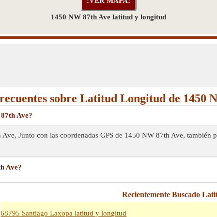
1450 NW 87th Ave latitud y longitud
frecuentes sobre Latitud Longitud de 1450 
 87th Ave?
th Ave, Junto con las coordenadas GPS de 1450 NW 87th Ave, también pu
th Ave?
Recientemente Buscado Lati
68795 Santiago Laxopa latitud y longitud