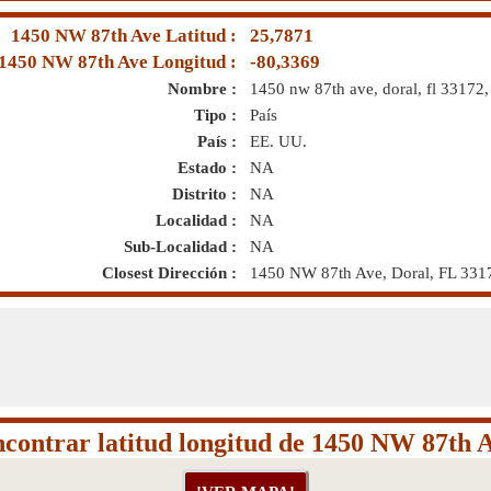
1450 NW 87th Ave Latitud :
25,7871
1450 NW 87th Ave Longitud :
-80,3369
Nombre :
1450 nw 87th ave, doral, fl 33172, 
Tipo :
País
País :
EE. UU.
Estado :
NA
Distrito :
NA
Localidad :
NA
Sub-Localidad :
NA
Closest Dirección :
1450 NW 87th Ave, Doral, FL 331
contrar latitud longitud de 1450 NW 87th 