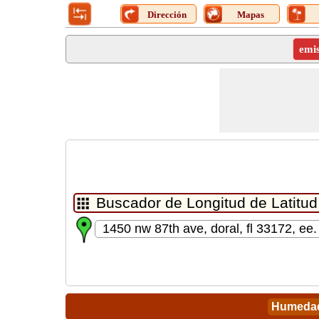
Dirección
Mapas
emi