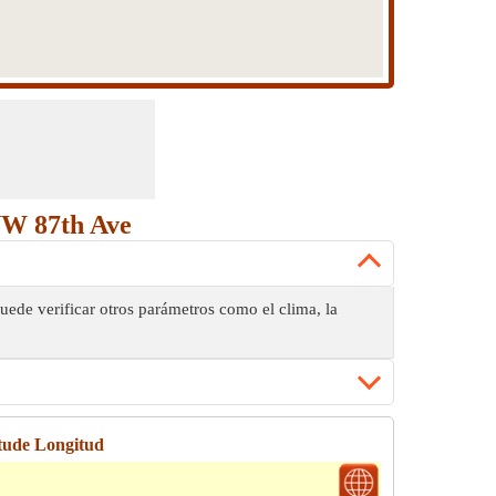
NW 87th Ave
ede verificar otros parámetros como el clima, la
tude Longitud