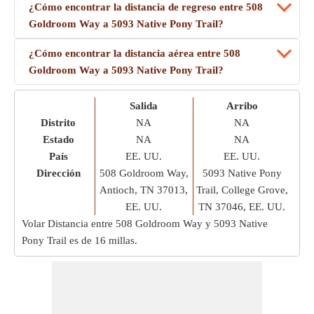
¿Cómo encontrar la distancia de regreso entre 508
Goldroom Way a 5093 Native Pony Trail?
¿Cómo encontrar la distancia aérea entre 508
Goldroom Way a 5093 Native Pony Trail?
Salida
Arribo
Distrito
NA
NA
Estado
NA
NA
País
EE. UU.
EE. UU.
Dirección
508 Goldroom Way,
5093 Native Pony
Antioch, TN 37013,
Trail, College Grove,
EE. UU.
TN 37046, EE. UU.
Volar Distancia entre 508 Goldroom Way y 5093 Native
Pony Trail es de
16 millas
.