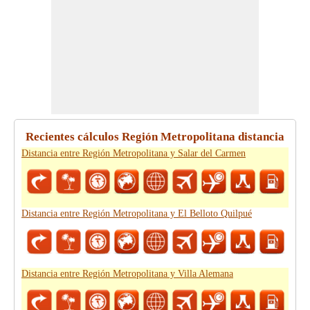
Recientes cálculos Región Metropolitana distancia
Distancia entre Región Metropolitana y Salar del Carmen
Distancia entre Región Metropolitana y El Belloto Quilpué
Distancia entre Región Metropolitana y Villa Alemana