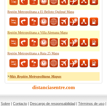
Región Metropolitana a El Belloto Quilpué Mapa
Región Metropolitana a Villa Alemana Mapa
Región Metropolitana a Ruta 25 Mapa
>
Más Región Metropolitana Mapas
distanciasentre.com
Sobre
|
Contacto
|
Descargo de responsabilidad
|
Términos de uso
|