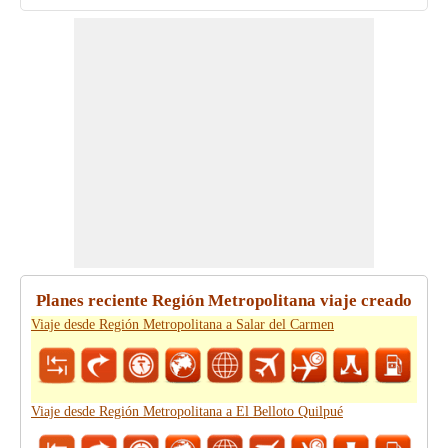
Planes reciente Región Metropolitana viaje creado
Viaje desde Región Metropolitana a Salar del Carmen
Viaje desde Región Metropolitana a El Belloto Quilpué