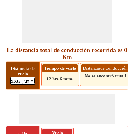
La distancia total de conducción recorrida es 0
Km
Tiempo de vuelo
Distanciade conducción
Distancia de
vuelo
No se encontró ruta.!
12 hrs 6 mins
9335
Vuelo
CO