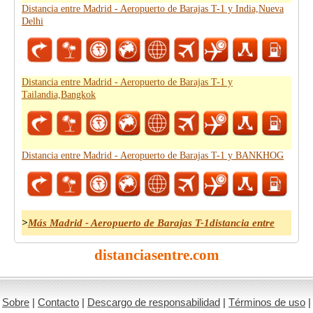
Distancia entre Madrid - Aeropuerto de Barajas T-1 y India,Nueva
Delhi
Distancia entre Madrid - Aeropuerto de Barajas T-1 y
Tailandia,Bangkok
Distancia entre Madrid - Aeropuerto de Barajas T-1 y BANKHOG
>
Más Madrid - Aeropuerto de Barajas T-1distancia entre
distanciasentre.com
Sobre
|
Contacto
|
Descargo de responsabilidad
|
Términos de uso
|