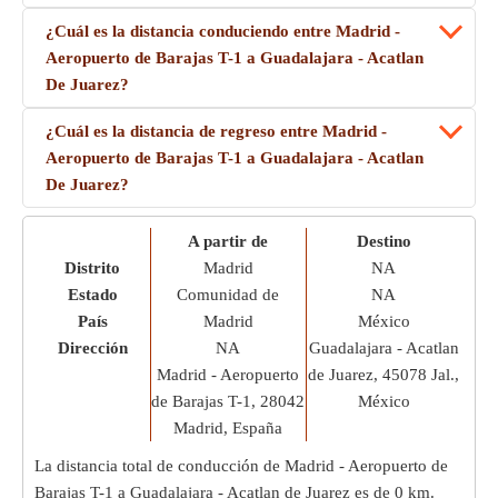
¿Cuál es la distancia conduciendo entre Madrid -
Aeropuerto de Barajas T-1 a Guadalajara - Acatlan
De Juarez?
¿Cuál es la distancia de regreso entre Madrid -
Aeropuerto de Barajas T-1 a Guadalajara - Acatlan
De Juarez?
A partir de
Destino
Distrito
Madrid
NA
Estado
Comunidad de
NA
País
Madrid
México
Dirección
NA
Guadalajara - Acatlan
Madrid - Aeropuerto
de Juarez, 45078 Jal.,
de Barajas T-1, 28042
México
Madrid, España
La distancia total de conducción de Madrid - Aeropuerto de
Barajas T-1 a Guadalajara - Acatlan de Juarez es de
0 km
.