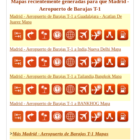
Mapas recientemente generadas para que Madrid -
Aeropuerto de Barajas T-1
Madrid - Aeropuerto de Barajas T-1 a Guadalajara - Acatlan De
Juarez Mapa
Madrid - Aeropuerto de Barajas T-1 a India,Nueva Delhi Mapa
Madrid - Aeropuerto de Barajas T-1 a Tailandia,Bangkok Mapa
Madrid - Aeropuerto de Barajas T-1 a BANKHOG Mapa
>
Más Madrid - Aeropuerto de Barajas T-1 Mapas