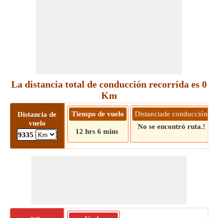
La distancia total de conducción recorrida es 0
Km
Tiempo de vuelo
Distanciade conducción
Distancia de
vuelo
No se encontró ruta.!
12 hrs 6 mins
9335