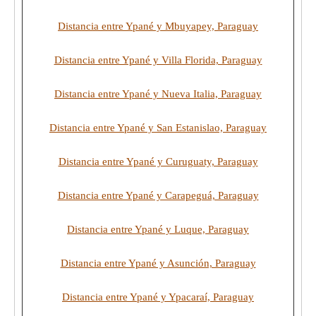
Distancia entre Ypané y Mbuyapey, Paraguay
Distancia entre Ypané y Villa Florida, Paraguay
Distancia entre Ypané y Nueva Italia, Paraguay
Distancia entre Ypané y San Estanislao, Paraguay
Distancia entre Ypané y Curuguaty, Paraguay
Distancia entre Ypané y Carapeguá, Paraguay
Distancia entre Ypané y Luque, Paraguay
Distancia entre Ypané y Asunción, Paraguay
Distancia entre Ypané y Ypacaraí, Paraguay