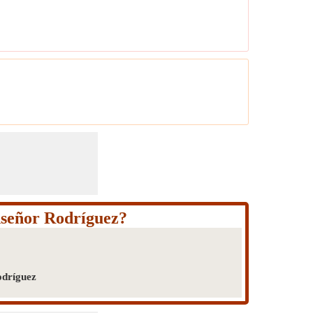
nseñor Rodríguez?
odríguez