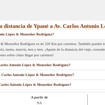
la distancia de Ypané a Av. Carlos Antoni
ntonio López & Monseñor Rodríguez?
z & Monseñor Rodríguez es de 326 Km por carretera. También puedes en
 metro, tranvía, tren y tren. ¡Aparte de la distancia del viaje, consult
ones sobre cómo llegar por carretera!
. Carlos Antonio López & Monseñor Rodríguez?
Av. Carlos Antonio López & Monseñor Rodríguez?
v. Carlos Antonio López & Monseñor Rodríguez?
A partir de
NA