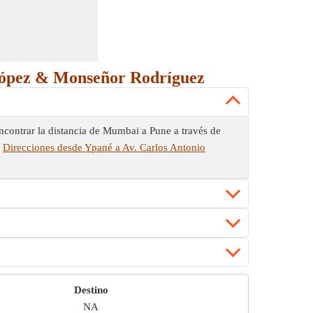
o López & Monseñor Rodríguez
contrar la distancia de Mumbai a Pune a través de
e
Direcciones desde Ypané a Av. Carlos Antonio
Destino
NA