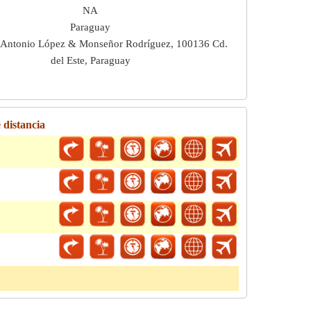
NA
Paraguay
s Antonio López & Monseñor Rodríguez, 100136 Cd.
del Este, Paraguay
 distancia