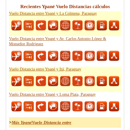
Recientes Ypané Vuelo Distancias cálculos
Vuelo Distancia entre Ypané y La Colmena, Paraguay
Vuelo Distancia entre Ypané y Av. Carlos Antonio López &
Monseñor Rodríguez
Vuelo Distancia entre Ypané y Itá, Paraguay
Vuelo Distancia entre Ypané y Loma Plata, Paraguay
>
Más YpanéVuelo Distancia entre