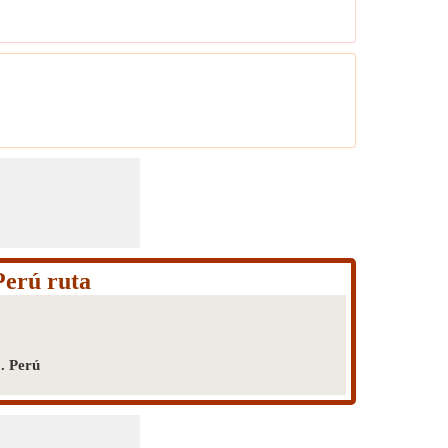
Perú ruta
. Perú