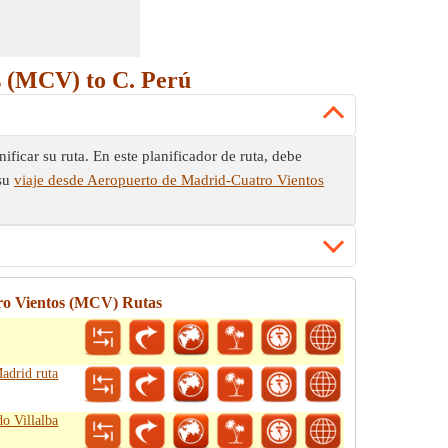
 (MCV) to C. Perú
ficar su ruta. En este planificador de ruta, debe
 su
viaje desde Aeropuerto de Madrid-Cuatro Vientos
ro Vientos (MCV) Rutas
adrid ruta
o Villalba