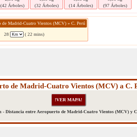
(42 Árboles)
(32 Árboles)
(14 Árboles)
(97 Árboles)
o de Madrid-Cuatro Vientos (MCV) » C. Perú
28
( 22 mins)
to de Madrid-Cuatro Vientos (MCV) a C. 
 - Distancia entre Aeropuerto de Madrid-Cuatro Vientos (MCV) y C