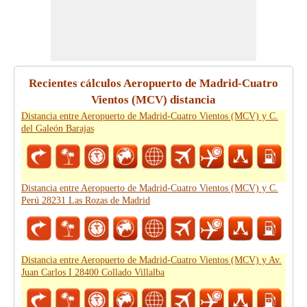
Recientes cálculos Aeropuerto de Madrid-Cuatro
Vientos (MCV) distancia
Distancia entre Aeropuerto de Madrid-Cuatro Vientos (MCV) y C.
del Galeón Barajas
Distancia entre Aeropuerto de Madrid-Cuatro Vientos (MCV) y C.
Perú 28231 Las Rozas de Madrid
Distancia entre Aeropuerto de Madrid-Cuatro Vientos (MCV) y Av.
Juan Carlos I 28400 Collado Villalba