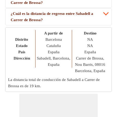
Carrer de Brossa?
¿Cuál es la distancia de regreso entre Sabadell a
Carrer de Brossa?
A partir de
Destino
Distrito
Barcelona
NA
Estado
Cataluña
NA
País
España
España
Dirección
Sabadell, Barcelona,
Carrer de Brossa,
España
Nou Barris, 08016
Barcelona, España
La distancia total de conducción de Sabadell a Carrer de
Brossa es de
19 km
.