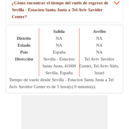
¿Cómo encontrar el tiempo del vuelo de regreso de
Sevilla - Estacion Santa Justa a Tel Aviv Savidor
Center?
Salida
Arribo
Distrito
NA
NA
Estado
NA
NA
País
España
NA
Dirección
Sevilla - Estacion
Tel Aviv Savidor
Santa Justa, 41008
Center, Tel Aviv-Yafo,
Sevilla, España
Israel
Tiempo de vuelo desde Sevilla - Estacion Santa Justa a Tel
Aviv Savidor Center es de
5 hora(s) 9 minuto(s)
.